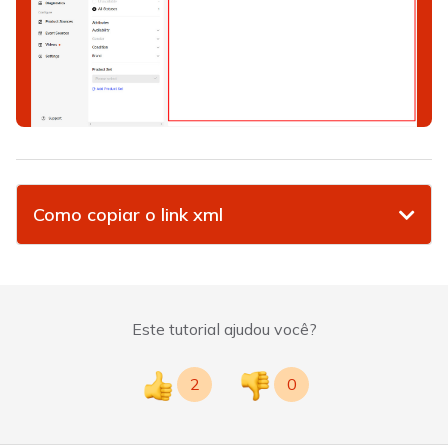
Como copiar o link xml
Este tutorial ajudou você?
2
0