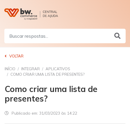
VOLTAR
INÍCIO
INTEGRAR
APLICATIVOS
COMO CRIAR UMA LISTA DE PRESENTES?
Como criar uma lista de
presentes?
Publicado em:
31/03/2023 às 14:22