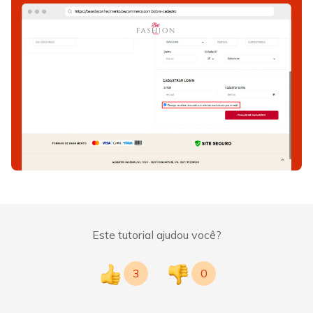
Este tutorial ajudou você?
3
0