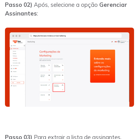
Passo 02)
Após, selecione a opção
Gerenciar
Assinantes
:
Passo 03)
Para extrair a lista de assinantes,