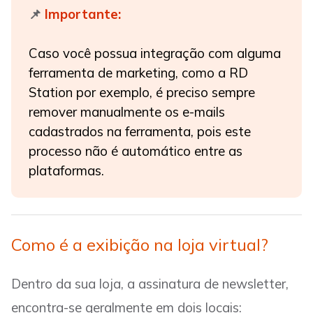
Importante:
📌
Caso você possua integração com alguma
ferramenta de marketing, como a RD
Station por exemplo, é preciso sempre
remover manualmente os e-mails
cadastrados na ferramenta, pois este
processo não é automático entre as
plataformas.
Como é a exibição na loja virtual?
Dentro da sua loja, a assinatura de newsletter,
encontra-se geralmente em dois locais: