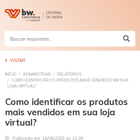
VOLTAR
INÍCIO
ADMINISTRAR
RELATÓRIOS
COMO IDENTIFICAR OS PRODUTOS MAIS VENDIDOS EM SUA
LOJA VIRTUAL?
Como identificar os produtos
mais vendidos em sua loja
virtual?
Publicado em:
16/04/2025 às 11:09