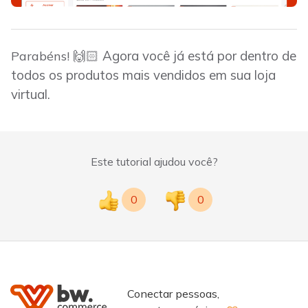
🙌🏻
Agora você já está por dentro de
Parabéns!
todos os produtos mais vendidos em sua loja
virtual.
Este tutorial ajudou você?
0
0
Conectar pessoas,