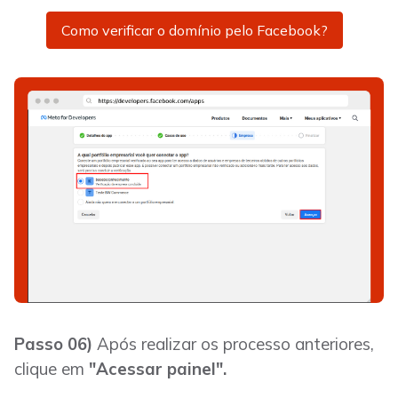
Como verificar o domínio pelo Facebook?
Passo 06)
Após realizar os processo anteriores,
clique em
"Acessar painel".