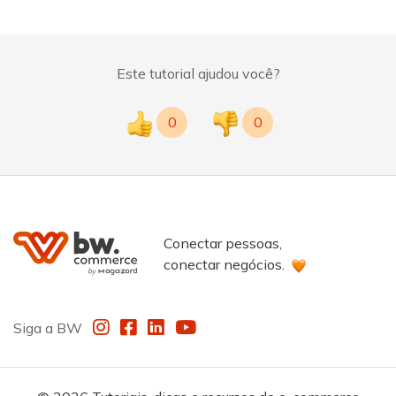
Este tutorial ajudou você?
0
0
Conectar pessoas,
conectar negócios.
Instagram
Facebook
LinkedIn
YouTube
Siga a BW