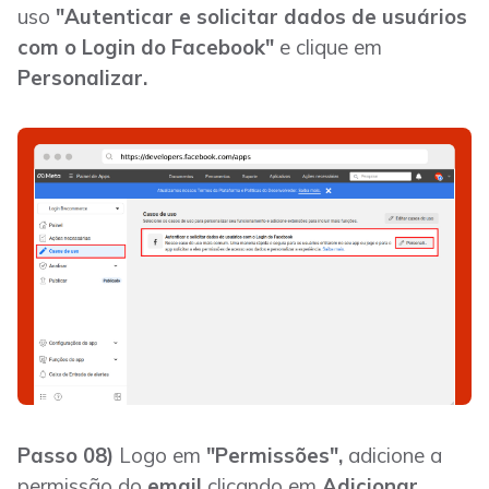
uso
"Autenticar e solicitar dados de usuários
com o Login do Facebook"
e clique em
Personalizar.
Passo 08)
Logo em
"Permissões",
adicione a
permissão do
email
clicando em
Adicionar.