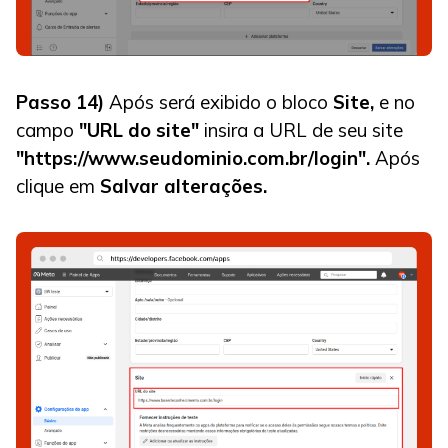
Passo 14)
Após será exibido o bloco
Site,
e no
campo
"URL do site"
insira a URL de seu site
"https://www.seudominio.com.br/login".
Após
clique em
Salvar alterações.