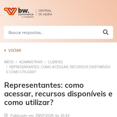
VOLTAR
INÍCIO
ADMINISTRAR
CLIENTES
REPRESENTANTES: COMO ACESSAR, RECURSOS DISPONÍVEIS
E COMO UTILIZAR?
Representantes: como
acessar, recursos disponíveis e
como utilizar?
Publicado em:
28/07/2025 às 15:43