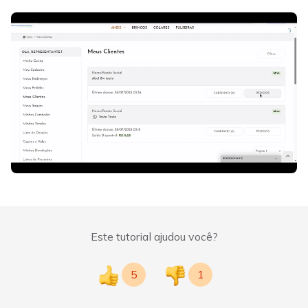
Este tutorial ajudou você?
5
1